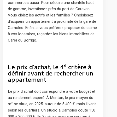
commerces aussi. Pour séduire une clientèle haut
de gamme, investissez près du port de Garavan.
Vous ciblez les actifs et les familles ? Choisissez
d’acquérir un appartement à proximité de la gare de
Carnolès. Enfin, si vous préférez proposer du calme
à vos locataires, regardez les biens immobiliers de
Careï ou Borrigo.
e
Le prix d’achat, le 4
critère à
définir avant de rechercher un
appartement
Le prix d’achat doit correspondre à votre budget et
au rendement espéré. À Menton, le prix moyen du
m² se situe, en 2025, autour de 5 400 €, mais il varie
selon les quartiers. Un studio à Carnolès coûte 150
000 à 200 000 €. Un 2 pièces avec vue sur mer à