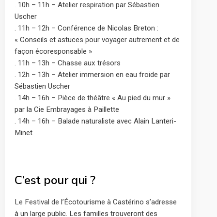
. 10h – 11h – Atelier respiration par Sébastien
Uscher
. 11h – 12h – Conférence de Nicolas Breton :
« Conseils et astuces pour voyager autrement et de
façon écoresponsable »
. 11h – 13h – Chasse aux trésors
. 12h – 13h – Atelier immersion en eau froide par
Sébastien Uscher
. 14h – 16h – Pièce de théâtre « Au pied du mur »
par la Cie Embrayages à Paillette
. 14h – 16h – Balade naturaliste avec Alain Lanteri-
Minet
C’est pour qui ?
Le Festival de l’Écotourisme à Castérino s’adresse
à un large public. Les familles trouveront des