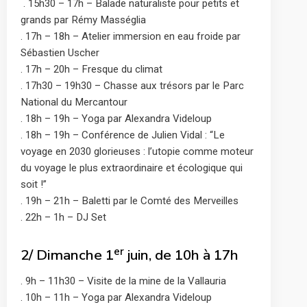
. 15h30 – 17h – Balade naturaliste pour petits et
grands par Rémy Masséglia
. 17h – 18h – Atelier immersion en eau froide par
Sébastien Uscher
. 17h – 20h – Fresque du climat
. 17h30 – 19h30 – Chasse aux trésors par le Parc
National du Mercantour
. 18h – 19h – Yoga par Alexandra Videloup
. 18h – 19h – Conférence de Julien Vidal : “Le
voyage en 2030 glorieuses : l’utopie comme moteur
du voyage le plus extraordinaire et écologique qui
soit !”
. 19h – 21h – Baletti par le Comté des Merveilles
. 22h – 1h – DJ Set
er
2/ Dimanche 1
juin, de 10h à 17h
. 9h – 11h30 – Visite de la mine de la Vallauria
. 10h – 11h – Yoga par Alexandra Videloup